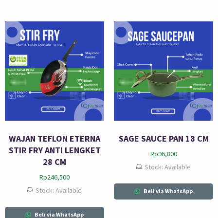
WAJAN TEFLON ETERNA
SAGE SAUCE PAN 18 CM
STIR FRY ANTI LENGKET
Rp
96,800
28 CM
Stock: Available
Rp
246,500
Stock: Available
Beli via WhatsApp
Beli via WhatsApp