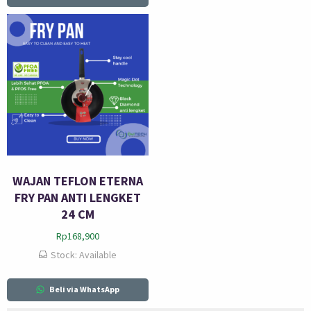
WAJAN TEFLON ETERNA
FRY PAN ANTI LENGKET
24 CM
Rp
168,900
Stock: Available
Beli via WhatsApp