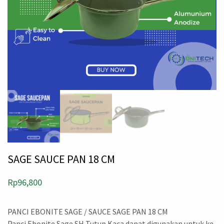
SAGE SAUCE PAN 18 CM
Rp
96,800
PANCI EBONITE SAGE / SAUCE SAGE PAN 18 CM
Panci Ebonite Sage SH Tutup Kaca dapat digunakan untuk ke