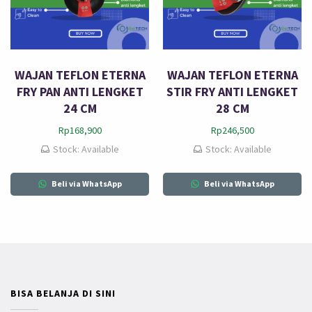
WAJAN TEFLON ETERNA
WAJAN TEFLON ETERNA
FRY PAN ANTI LENGKET
STIR FRY ANTI LENGKET
24 CM
28 CM
Rp
168,900
Rp
246,500
Stock: Available
Stock: Available
Beli via WhatsApp
Beli via WhatsApp
BISA BELANJA DI SINI