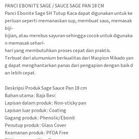
PANCI EBONITE SAGE / SAUCE SAGE PAN 18 CM
Panci Ebonite Sage SH Tutup Kaca dapat digunakan untuk ke
perluan seperti memanaskan sup, membuat saus, memasak
biji-
bijian, atau merebus sayuran sehingga cocok untuk digunaka
n memasak sehari-
hari yang membutuhkan proses cepat dan praktis.
Terbuat dari alumunium berkualitas dari Maspion Mikado yan
g dapat menghantarkan panas dari pengapian dengan baik d
an lebih cepat.
Deskripsi Produk Sage Sauce Pan 18 cm
Bahan utama : Baja Besi
Lapisan dalam produk : Non-sticky pan
Lapisan luar produk : Coating
Gagang produk : Phenolic/Ebonit
Penutup produk : Glass Cover
Keamanan produk : PFOA Free