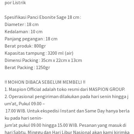
por Listrik
Spesifikasi Panci Ebonite Sage 18 cm :
Diameter : 18 cm
Kedalaman : 10 cm
Panjang pegangan : 18 cm
Berat produk : 800gr
Kapasitas tampung : 3200 ml (air)
Dimensi Packing : 35cm x 22cm x 13cm
Berat Packing : 1250gr
!! MOHON DIBACA SEBELUM MEMBELI !!
1. Maspion Official adalah toko resmi dari MASPION GROUP.
2. Operasional pengiriman dilakukan pada hari senin hingga j
um’at, Pukul 09.00 –
17.00 WIB. Untuk ekspedisi Instant dan Same Day hanya berla
ku pada hari senin-
jum’at pukul 09.00 hingga 15.00 WIB. Pesanan yang masuk di
hari Sabtu, Minggu dan Hari Libur Nasional akan kami kirimka