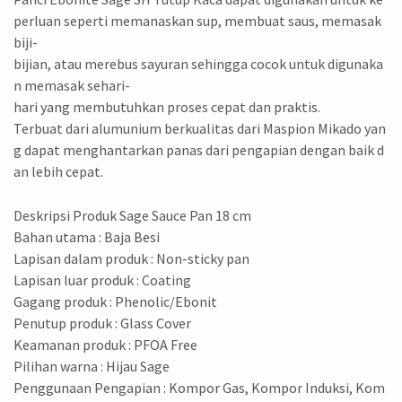
perluan seperti memanaskan sup, membuat saus, memasak
biji-
bijian, atau merebus sayuran sehingga cocok untuk digunaka
n memasak sehari-
hari yang membutuhkan proses cepat dan praktis.
Terbuat dari alumunium berkualitas dari Maspion Mikado yan
g dapat menghantarkan panas dari pengapian dengan baik d
an lebih cepat.
Deskripsi Produk Sage Sauce Pan 18 cm
Bahan utama : Baja Besi
Lapisan dalam produk : Non-sticky pan
Lapisan luar produk : Coating
Gagang produk : Phenolic/Ebonit
Penutup produk : Glass Cover
Keamanan produk : PFOA Free
Pilihan warna : Hijau Sage
Penggunaan Pengapian : Kompor Gas, Kompor Induksi, Kom