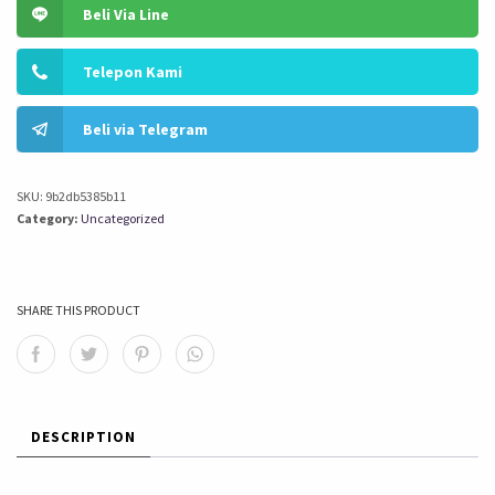
Beli Via Line
Telepon Kami
Beli via Telegram
SKU:
9b2db5385b11
Category:
Uncategorized
SHARE THIS PRODUCT
DESCRIPTION