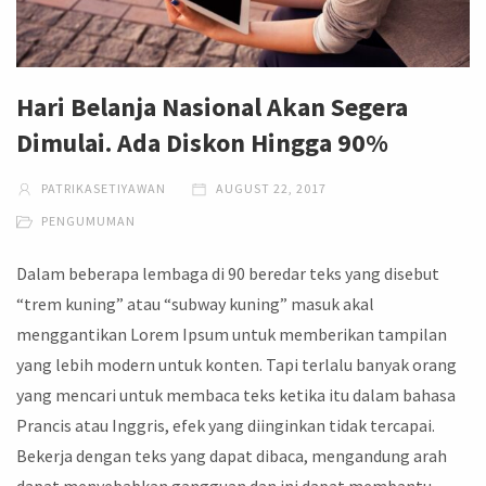
Hari Belanja Nasional Akan Segera
Dimulai. Ada Diskon Hingga 90%
PATRIKASETIYAWAN
AUGUST 22, 2017
PENGUMUMAN
Dalam beberapa lembaga di 90 beredar teks yang disebut
“trem kuning” atau “subway kuning” masuk akal
menggantikan Lorem Ipsum untuk memberikan tampilan
yang lebih modern untuk konten. Tapi terlalu banyak orang
yang mencari untuk membaca teks ketika itu dalam bahasa
Prancis atau Inggris, efek yang diinginkan tidak tercapai.
Bekerja dengan teks yang dapat dibaca, mengandung arah
dapat menyebabkan gangguan dan ini dapat membantu