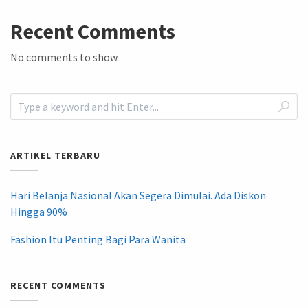
Recent Comments
No comments to show.
ARTIKEL TERBARU
Hari Belanja Nasional Akan Segera Dimulai. Ada Diskon
Hingga 90%
Fashion Itu Penting Bagi Para Wanita
RECENT COMMENTS